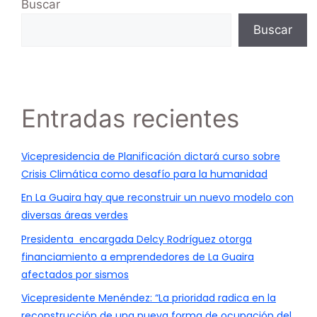
Buscar
Buscar
Entradas recientes
Vicepresidencia de Planificación dictará curso sobre
Crisis Climática como desafío para la humanidad
En La Guaira hay que reconstruir un nuevo modelo con
diversas áreas verdes
Presidenta encargada Delcy Rodríguez otorga
financiamiento a emprendedores de La Guaira
afectados por sismos
Vicepresidente Menéndez: “La prioridad radica en la
reconstrucción de una nueva forma de ocupación del