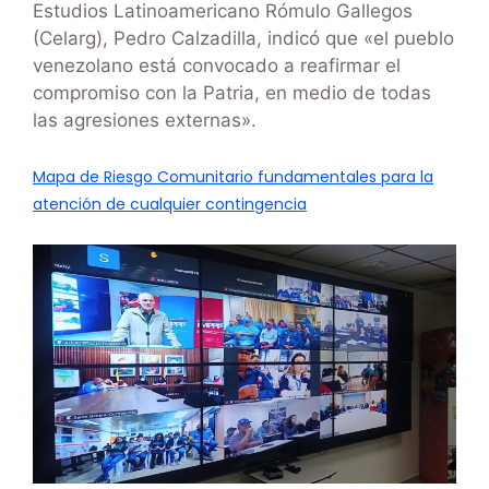
Estudios Latinoamericano Rómulo Gallegos
(Celarg), Pedro Calzadilla, indicó que «el pueblo
venezolano está convocado a reafirmar el
compromiso con la Patria, en medio de todas
las agresiones externas».
Mapa de Riesgo Comunitario fundamentales para la
atención de cualquier contingencia