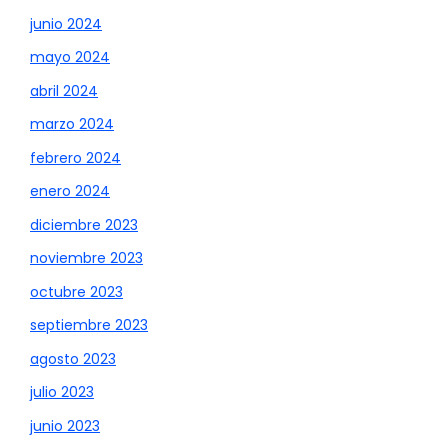
junio 2024
mayo 2024
abril 2024
marzo 2024
febrero 2024
enero 2024
diciembre 2023
noviembre 2023
octubre 2023
septiembre 2023
agosto 2023
julio 2023
junio 2023