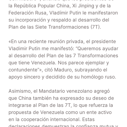
la República Popular China, Xi Jinping y de la
Federación Rusa, Vladímir Putin le manifestaron
su incorporación y respaldo al desarrollo del
Plan de las Siete Transformaciones (7T).
«En una reciente reunión privada, el presidente
Vladimir Putin me manifestó: “Queremos ayudar
al desarrollo del Plan de las 7 Transformaciones
que tiene Venezuela. Nos parece ejemplar y
contundente”», citó Maduro, subrayando el
apoyo sincero y decidido de su homólogo ruso.
Asimismo, el Mandatario venezolano agregó
que China también ha expresado su deseo de
integrarse al Plan de las 7T, lo que refuerza la
propuesta de Venezuela como un ente activo
en la cooperación internacional. Estas
declaraciones demuestran la confianza mutua y