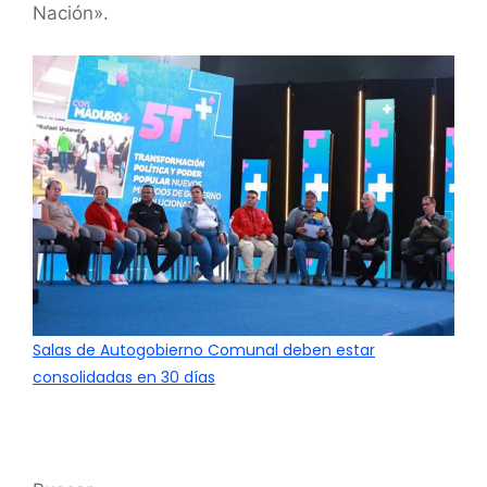
Nación».
Salas de Autogobierno Comunal deben estar
consolidadas en 30 días