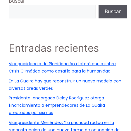
Buscar
Buscar
Entradas recientes
Vicepresidencia de Planificación dictará curso sobre
Crisis Climática como desafío para la humanidad
En La Guaira hay que reconstruir un nuevo modelo con
diversas áreas verdes
Presidenta encargada Delcy Rodríguez otorga
financiamiento a emprendedores de La Guaira
afectados por sismos
Vicepresidente Menéndez: “La prioridad radica en la
reconstrucción de una nueva forma de ocupación del