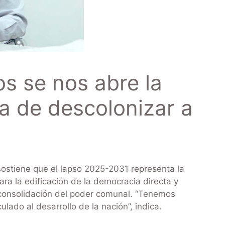
s se nos abre la
a de descolonizar a
 sostiene que el lapso 2025-2031 representa la
ara la edificación de la democracia directa y
a consolidación del poder comunal. “Tenemos
lado al desarrollo de la nación”, indica.