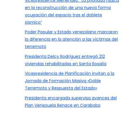
Vicepresidente Menéndez: “La prioridad radica
en la reconstrucción de una nueva forma
ocupación del espacio tras el doblete
sísmico”
Poder Popular y Estado venezolano marcaron
la diferencia en la atención a las víctimas del
terremoto
Presidenta Delcy Rodríguez entregó 212
viviendas rehabilitadas en Santa Rosalía
Vicepresidencia de Planificación invitan a la
Jornada de Formación Masiva «Doble
Terremoto y Respuesta del Estado»
Presidenta encargada supervisa avances del
Plan Venezuela Renace en Carabobo