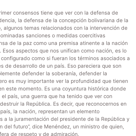
primer consensos tiene que ver con la defensa de
encia, la defensa de la concepción bolivariana de la
o, algunos temas relacionados con la intervención de
enominadas sanciones o medidas coercitivas
ensa de la paz como una premisa atinente a la nación
ial. Esos aspectos que nos unifican como nación, es lo
configurado como si fueran los términos asociados a
es de desarrollo de un país. Eso pareciera que son
lemente defender la soberanía, defender la
ero es muy importante ver la profundidad que tienen
en este momento. Es una coyuntura histórica donde
el país, una guerra que ha tenido que ver con
destruir la República. Es decir, que reconocernos en
 país, la nación, representan un elemento
a la juramentación del presidente de la República y
n del futuro”, dice Menéndez, un ministro de quien,
fera de respeto y de admiración.