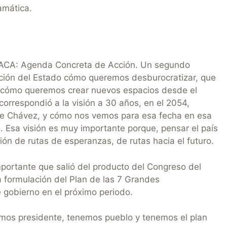
ramática.
el ACA: Agenda Concreta de Acción. Un segundo
ación del Estado cómo queremos desburocratizar, que
, cómo queremos crear nuevos espacios desde el
orrespondió a la visión a 30 años, en el 2054,
te Chávez, y cómo nos vemos para esa fecha en esa
o. Esa visión es muy importante porque, pensar el país
ón de rutas de esperanzas, de rutas hacia el futuro.
ortante que salió del producto del Congreso del
la formulación del Plan de las 7 Grandes
 gobierno en el próximo periodo.
mos presidente, tenemos pueblo y tenemos el plan