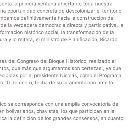
esenta la primera ventana abierta de toda nuestra
na oportunidad concreta de descolonizar el territorio
umbamos definitivamente hacia la construcción del
n de la verdadera democracia directa y participativa, la
formación histórico social, la transformación de la
a y lo reitera, el ministro de Planificación, Ricardo
s del Congreso del Bloque Histórico, realizado el
ntos, que más que argumentos son certezas , ya que
ecibidas por el presidente Nicolás, como el Programa
mo 10 de enero, fecha de su juramentación ante la
rico se corresponde con una amplia convocatoria de
n bolivarianos, chavistas, los que participan en la
fica la definición de los grandes consensos, en cuanto