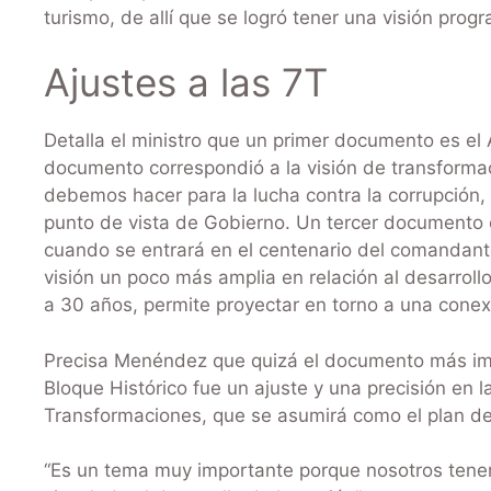
turismo, de allí que se logró tener una visión prog
Ajustes a las 7T
Detalla el ministro que un primer documento es 
documento correspondió a la visión de transform
debemos hacer para la lucha contra la corrupción
punto de vista de Gobierno. Un tercer documento c
cuando se entrará en el centenario del comandan
visión un poco más amplia en relación al desarroll
a 30 años, permite proyectar en torno a una conexi
Precisa Menéndez que quizá el documento más imp
Bloque Histórico fue un ajuste y una precisión en 
Transformaciones, que se asumirá como el plan de
“Es un tema muy importante porque nosotros tene