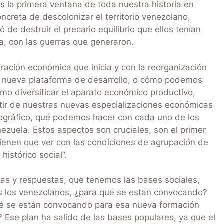
es la primera ventana de toda nuestra historia en
reta de descolonizar el territorio venezolano,
 de destruir el precario equilibrio que ellos tenían
a, con las guerras que generaron.
ración económica que inicia y con la reorganización
a nueva plataforma de desarrollo, o cómo podemos
mo diversificar el aparato económico productivo,
rtir de nuestras nuevas especializaciones económicas
gráfico, qué podemos hacer con cada uno de los
ezuela. Estos aspectos son cruciales, son el primer
 tienen que ver con las condiciones de agrupación de
istórico social”.
as y respuestas, que tenemos las bases sociales,
s los venezolanos, ¿para qué se están convocando?
ué se están convocando para esa nueva formación
? Ese plan ha salido de las bases populares, ya que el