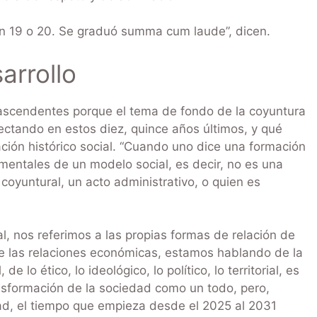
an 19 o 20. Se graduó summa cum laude”, dicen.
arrollo
scendentes porque el tema de fondo de la coyuntura
ectando en estos diez, quince años últimos, y qué
ión histórico social. “Cuando uno dice una formación
amentales de un modelo social, es decir, no es una
oyuntural, un acto administrativo, o quien es
, nos referimos a las propias formas de relación de
 las relaciones económicas, estamos hablando de la
de lo ético, lo ideológico, lo político, lo territorial, es
ransformación de la sociedad como un todo, pero,
ad, el tiempo que empieza desde el 2025 al 2031