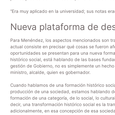
“Era muy aplicado en la universidad; sus notas er
Nueva plataforma de des
Para Menéndez, los aspectos mencionados son tra
actual consiste en precisar qué cosas se fueron af
oportunidades se presentan para una nueva formac
histórico social, está hablando de las bases fund
gestión de Gobierno, no es simplemente un hecho c
ministro, alcalde, quien es gobernador.
Cuando hablamos de una formación histórico social
producción de una sociedad, estamos hablando de
formación de una categoría, de lo social, lo cultural, 
decir, una transformación histórico social es la t
adicionalmente, en esa concepción de esa socied