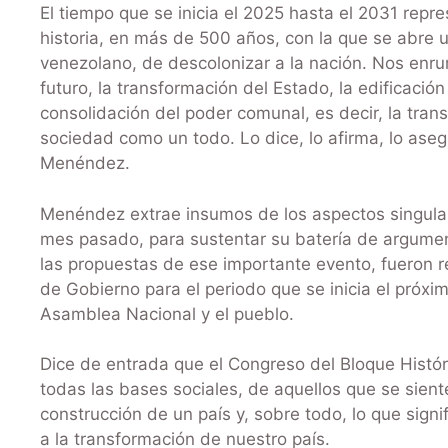
El tiempo que se inicia el 2025 hasta el 2031 repr
historia, en más de 500 años, con la que se abre u
venezolano, de descolonizar a la nación. Nos enr
futuro, la transformación del Estado, la edificació
consolidación del poder comunal, es decir, la trans
sociedad como un todo. Lo dice, lo afirma, lo asegur
Menéndez.
Menéndez extrae insumos de los aspectos singulare
mes pasado, para sustentar su batería de argume
las propuestas de ese importante evento, fueron r
de Gobierno para el periodo que se inicia el próxi
Asamblea Nacional y el pueblo.
Dice de entrada que el Congreso del Bloque Histó
todas las bases sociales, de aquellos que se siente
construcción de un país y, sobre todo, lo que signi
a la transformación de nuestro país.