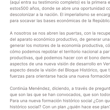
(aquí entra su testimonio completo) es la primera 
estos500 años, donde se abre una oportunidad conc
descolonizar a la nación. El imperialismo se encargó
para socavar las bases económicas de la Repúblic
A nosotros se nos abren las puertas, con la recupe
del aparato económico productivo, de generar un
generar los motores de la economía productiva, có
cómo podemos repoblar el territorio nacional a pa
productivas, qué podemos hacer con el bono demo
aspectos de una nueva visión de desarrollo en Ven
aspecto desde la visión del Bloque Histórico, que
fuerzas para orientarse hacia una nueva formación h
Continúa Menéndez, diciendo, a través de pregunt
que son las que se han convocados, que son todo
Para una nueva formación histórico social ¿Con q
histórico social? Con un plan ¿quién hace ese plan