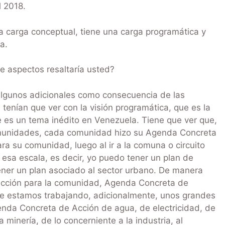
l 2018.
na carga conceptual, tiene una carga programática y
a.
e aspectos resaltaría usted?
algunos adicionales como consecuencia de las
tenían que ver con la visión programática, que es la
 es un tema inédito en Venezuela. Tiene que ver que,
omunidades, cada comunidad hizo su Agenda Concreta
ara su comunidad, luego al ir a la comuna o circuito
 esa escala, es decir, yo puedo tener un plan de
tener un plan asociado al sector urbano. De manera
Acción para la comunidad, Agenda Concreta de
que estamos trabajando, adicionalmente, unos grandes
nda Concreta de Acción de agua, de electricidad, de
 minería, de lo concerniente a la industria, al