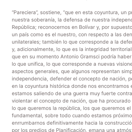
“Pareciera”, sostiene, “que en esta coyuntura, un 
nuestra soberanía, la defensa de nuestra independ
República; reconocernos en Bolívar y, por supuest
un país como es el nuestro, con respecto a las d
unilaterales; también lo que corresponde a la def
y, adicionalmente, lo que es la integridad territor
que en su momento Antonio Gramsci podría haber 
lo que unifica, lo que corresponde a nuevas vision
aspectos generales, que algunos representan simp
independencia, defender el concepto de nación, p
en la coyuntura histórica donde nos encontramos 
estamos saliendo de una guerra muy fuerte contra 
violentar el concepto de nación, que ha procurado 
lo que queremos la república, los que queremos el
fundamental, sobre todo cuando estamos próximos 
enrrumbarnos definitivamente hacia la construcció
por los predios de Planificación, emana una atmós