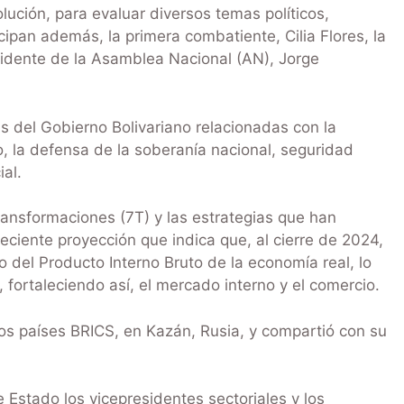
olución, para evaluar diversos temas políticos,
cipan además, la primera combatiente, Cilia Flores, la
esidente de la Asamblea Nacional (AN), Jorge
cas del Gobierno Bolivariano relacionadas con la
o, la defensa de la soberanía nacional, seguridad
al.
Transformaciones (7T) y las estrategias que han
eciente proyección que indica que, al cierre de 2024,
o del Producto Interno Bruto de la economía real, lo
, fortaleciendo así, el mercado interno y el comercio.
os países BRICS, en Kazán, Rusia, y compartió con su
 Estado los vicepresidentes sectoriales y los