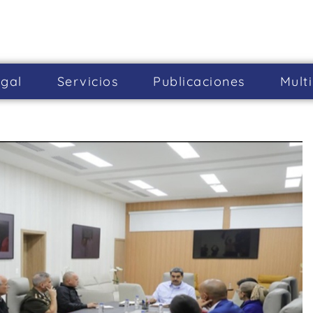
gal
Servicios
Publicaciones
Mult