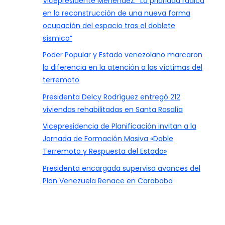
Vicepresidente Menéndez: “La prioridad radica
en la reconstrucción de una nueva forma
ocupación del espacio tras el doblete
sísmico”
Poder Popular y Estado venezolano marcaron
la diferencia en la atención a las víctimas del
terremoto
Presidenta Delcy Rodríguez entregó 212
viviendas rehabilitadas en Santa Rosalía
Vicepresidencia de Planificación invitan a la
Jornada de Formación Masiva «Doble
Terremoto y Respuesta del Estado»
Presidenta encargada supervisa avances del
Plan Venezuela Renace en Carabobo