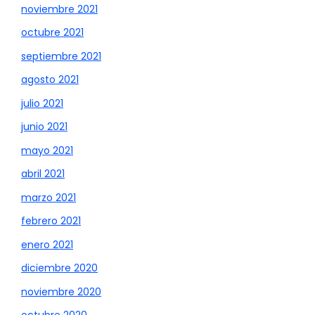
noviembre 2021
octubre 2021
septiembre 2021
agosto 2021
julio 2021
junio 2021
mayo 2021
abril 2021
marzo 2021
febrero 2021
enero 2021
diciembre 2020
noviembre 2020