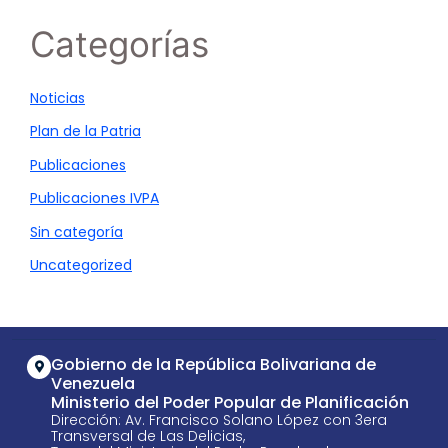
Categorías
Noticias
Plan de la Patria
Publicaciones
Publicaciones IVPA
Sin categoría
Uncategorized
Gobierno de la República Bolivariana de
Venezuela
Ministerio del Poder Popular de Planificación
Dirección: Av. Francisco Solano López con 3era
Transversal de Las Delicias,