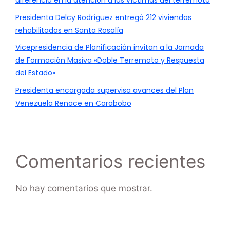
diferencia en la atención a las víctimas del terremoto
Presidenta Delcy Rodríguez entregó 212 viviendas
rehabilitadas en Santa Rosalía
Vicepresidencia de Planificación invitan a la Jornada
de Formación Masiva «Doble Terremoto y Respuesta
del Estado»
Presidenta encargada supervisa avances del Plan
Venezuela Renace en Carabobo
Comentarios recientes
No hay comentarios que mostrar.