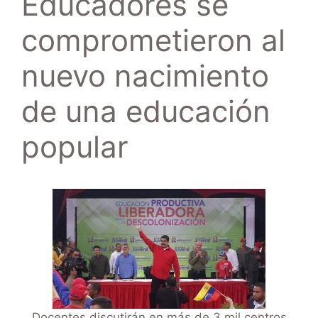
Educadores se
comprometieron al
nuevo nacimiento
de una educación
popular
Docentes discutirán en más de 3 mil centros