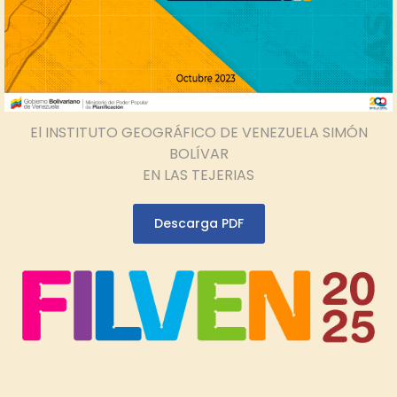
El INSTITUTO GEOGRÁFICO DE VENEZUELA SIMÓN
BOLÍVAR
EN LAS TEJERIAS
Descarga PDF