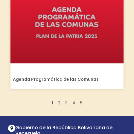
Agenda Programática de las Comunas
1
2
3
4
5
Gobierno de la República Bolivariana de
Venezuela