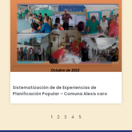
Sistematización de de Experiencias de
Planificación Popular – Comuna Alexis caro
1
2
3
4
5