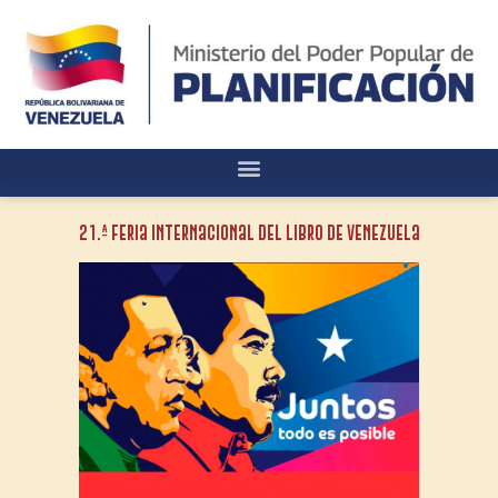
21.ª Feria Internacional del Libro de Venezuela