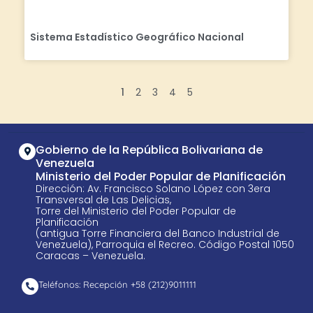
Sistema Estadístico Geográfico Nacional
1
2
3
4
5
Gobierno de la República Bolivariana de
Venezuela
Ministerio del Poder Popular de Planificación
Dirección: Av. Francisco Solano López con 3era
Transversal de Las Delicias,
Torre del Ministerio del Poder Popular de
Planificación
(antigua Torre Financiera del Banco Industrial de
Venezuela), Parroquia el Recreo. Código Postal 1050
Caracas – Venezuela.
Teléfonos: Recepción +58 ​(212)9011111