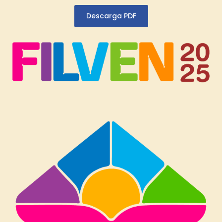
Descarga PDF