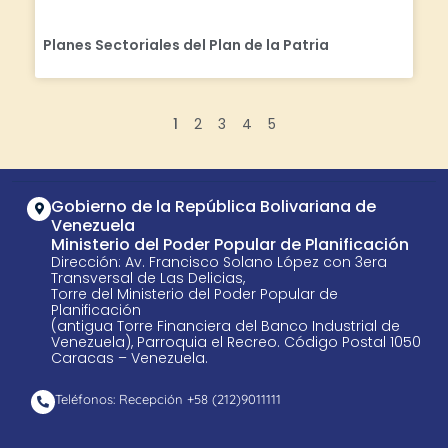
Planes Sectoriales del Plan de la Patria
1
2
3
4
5
Gobierno de la República Bolivariana de
Venezuela
Ministerio del Poder Popular de Planificación
Dirección: Av. Francisco Solano López con 3era
Transversal de Las Delicias,
Torre del Ministerio del Poder Popular de
Planificación
(antigua Torre Financiera del Banco Industrial de
Venezuela), Parroquia el Recreo. Código Postal 1050
Caracas – Venezuela.
Teléfonos: Recepción +58 ​(212)9011111