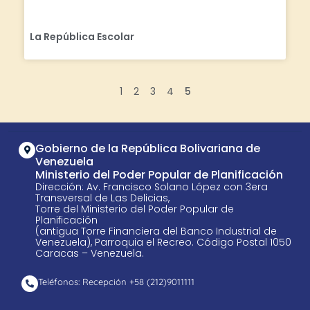
La República Escolar
1
2
3
4
5
Gobierno de la República Bolivariana de
Venezuela
Ministerio del Poder Popular de Planificación
Dirección: Av. Francisco Solano López con 3era
Transversal de Las Delicias,
Torre del Ministerio del Poder Popular de
Planificación
(antigua Torre Financiera del Banco Industrial de
Venezuela), Parroquia el Recreo. Código Postal 1050
Caracas – Venezuela.
Teléfonos: Recepción +58 ​(212)9011111