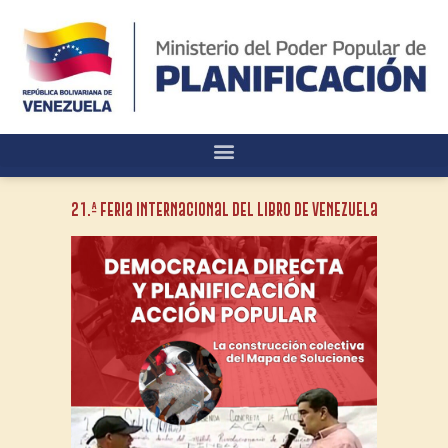
21.ª Feria Internacional del Libro de Venezuela