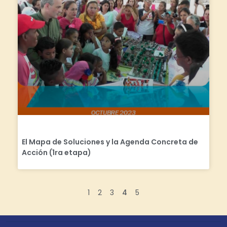
El Mapa de Soluciones y la Agenda Concreta de
Acción (1ra etapa)
1
2
3
4
5