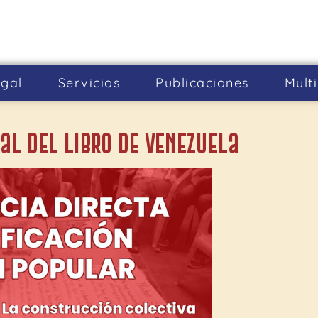
gal
Servicios
Publicaciones
Mult
nal del Libro de Venezuela