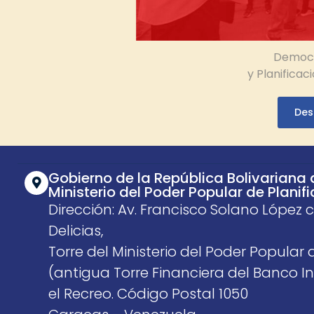
Democr
y Planificac
Des
Gobierno de la República Bolivariana
Ministerio del Poder Popular de Planif
Dirección: Av. Francisco Solano López 
Delicias,
Torre del Ministerio del Poder Popular 
(antigua Torre Financiera del Banco In
el Recreo. Código Postal 1050