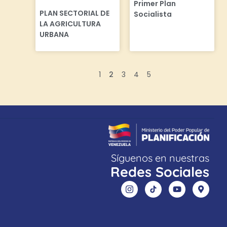
Primer Plan
PLAN SECTORIAL DE
Socialista
LA AGRICULTURA
URBANA
1
2
3
4
5
Síguenos en nuestras
Redes Sociales