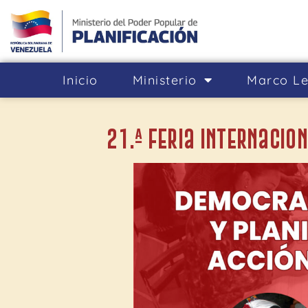
Inicio
Ministerio
Marco Le
21.ª Feria Internacio