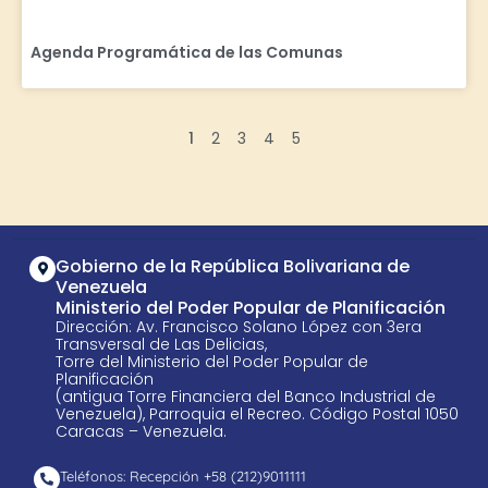
Agenda Programática de las Comunas
1
2
3
4
5
Gobierno de la República Bolivariana de
Venezuela
Ministerio del Poder Popular de Planificación
Dirección: Av. Francisco Solano López con 3era
Transversal de Las Delicias,
Torre del Ministerio del Poder Popular de
Planificación
(antigua Torre Financiera del Banco Industrial de
Venezuela), Parroquia el Recreo. Código Postal 1050
Caracas – Venezuela.
Teléfonos: Recepción +58 ​(212)9011111