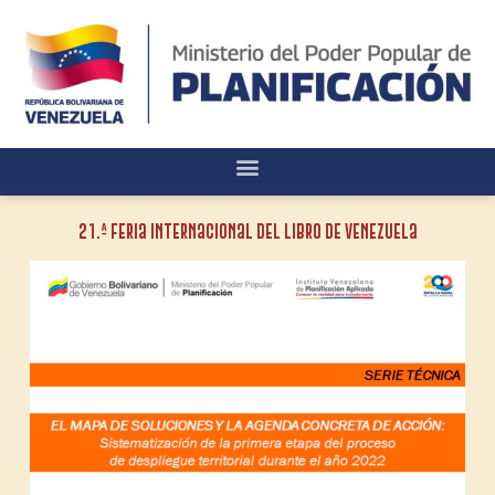
21.ª Feria Internacional del Libro de Venezuela