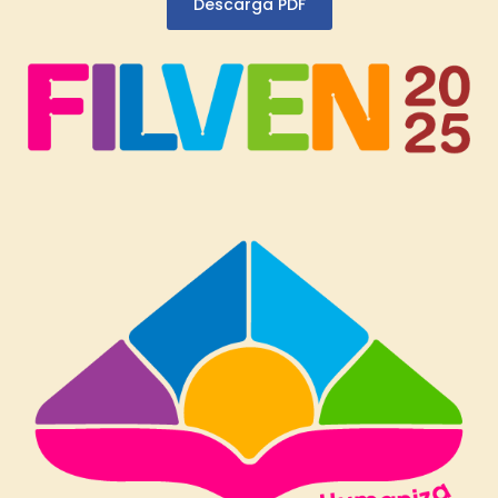
Descarga PDF