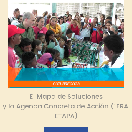
El Mapa de Soluciones
y la Agenda Concreta de Acción (1ERA.
ETAPA)