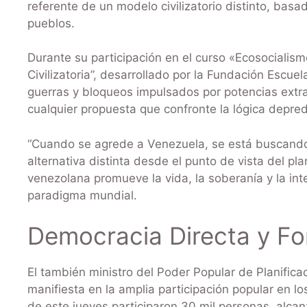
referente de un modelo civilizatorio distinto, basad
pueblos.
Durante su participación en el curso «Ecosociali
Civilizatoria”, desarrollado por la Fundación Escue
guerras y bloqueos impulsados por potencias extran
cualquier propuesta que confronte la lógica depre
“Cuando se agrede a Venezuela, se está buscando
alternativa distinta desde el punto de vista del p
venezolana promueve la vida, la soberanía y la i
paradigma mundial.
Democracia Directa y Fo
El también ministro del Poder Popular de Planific
manifiesta en la amplia participación popular en l
de este jueves participaron 30 mil personas, alca