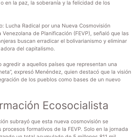
o en la paz, la soberanía y la felicidad de los
smo: Lucha Radical por una Nueva Cosmovisión
la Venezolana de Planificación (FEVP), señaló que las
jeras buscan erradicar el bolivarianismo y eliminar
dadora del capitalismo.
 agredir a aquellos países que representan una
laneta”, expresó Menéndez, quien destacó que la visión
ntegración de los pueblos como bases de un nuevo
rmación Ecosocialista
ación subrayó que esta nueva cosmovisión se
os procesos formativos de la FEVP. Solo en la jornada
nzando un total acumulado de 5 millones 811 mil