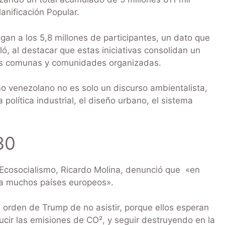
anificación Popular.
an a los 5,8 millones de participantes, un dato que
ló, al destacar que estas iniciativas consolidan un
las comunas y comunidades organizadas.
 venezolano no es solo un discurso ambientalista,
política industrial, el diseño urbano, el sistema
30
l Ecosocialismo, Ricardo Molina, denunció que «en
 a muchos países europeos».
a orden de Trump de no asistir, porque ellos esperan
ucir las emisiones de CO², y seguir destruyendo en la