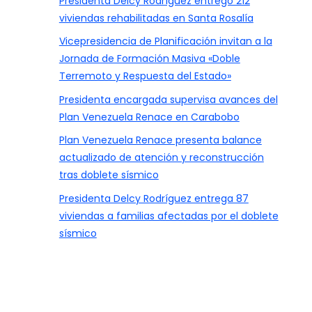
Presidenta Delcy Rodríguez entregó 212
viviendas rehabilitadas en Santa Rosalía
Vicepresidencia de Planificación invitan a la
Jornada de Formación Masiva «Doble
Terremoto y Respuesta del Estado»
Presidenta encargada supervisa avances del
Plan Venezuela Renace en Carabobo
Plan Venezuela Renace presenta balance
actualizado de atención y reconstrucción
tras doblete sísmico
Presidenta Delcy Rodríguez entrega 87
viviendas a familias afectadas por el doblete
sísmico