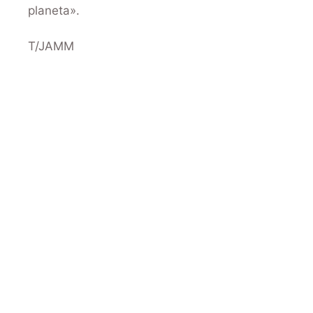
planeta».
T/JAMM