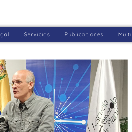
gal
Servicios
Publicaciones
Mult